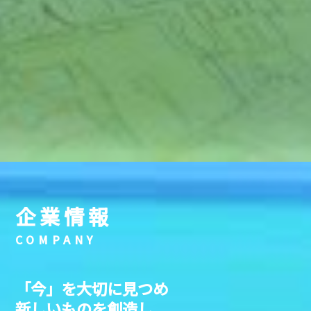
企業情報
COMPANY
「今」を大切に見つめ
新しいものを創造し